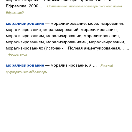
Ефремова. 2000 …
Современный толковый словарь русского языка
Ефремовой
морализирование
— морализирование, морализирования,
морализирования, морализирований, морализированию,
морализированиям, морализирование, морализирования,
морализированием, морализированиями, морализировании,
морализированиях (Источник: «Полная акцентуированная… …
Формы слов
морализирование
— морализ ирование, я …
Русский
орфографический словарь