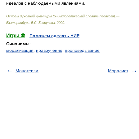
идеалов с наблюдаемыми явлениями.
Основы духовной культуры (энциклопедический словарь педагога).—
Екатеринбург
.
В.С. Безрукова
.
2000
.
Игры ⚽
Поможем сделать НИР
Синонимы
:
морализация
,
нравоучение
,
проповедывание
Монотеизм
Моралист