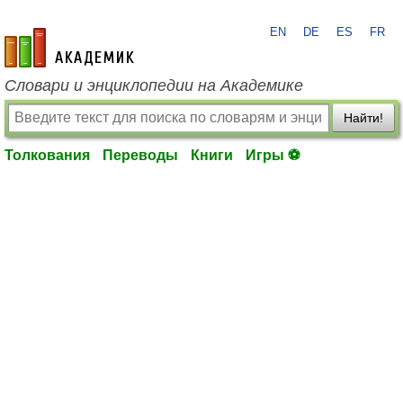
EN
DE
ES
FR
academic.ru
Словари и энциклопедии на Академике
Найти!
Толкования
Переводы
Книги
Игры ⚽