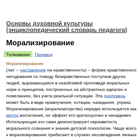
Основы духовной культуры
(энциклопедический словарь педагога)
Морализирование
Толкование
Перевод
Морализирование
(лат. –
наставление
на нравственность) – форма нравственного
негодования по поводу безнравственных поступков других
людей, выражающаяся в назойливой проповеди моральных
норм и принципов, построенных на абстрактных идеалах и
пожеланиях, без учета реальной ситуации. Эта
проповедь
может быть в виде нравоучения, нотации, назидания, упрека.
Морализирование (морализаторство) нередко используется как
метод
воспитания, но эффект его краткосрочен и ненадежен.
Использующие его сами демонстрируют неразвитость
морального сознания и знания детской психологии. Чаще всего
к морализированию прибегают в случаях несовпадения личных